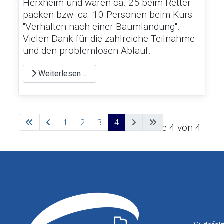
Herxheim und waren ca. 25 beim Retter
packen bzw. ca. 10 Personen beim Kurs
"Verhalten nach einer Baumlandung".
Vielen Dank für die zahlreiche Teilnahme
und den problemlosen Ablauf.
Weiterlesen …
1
2
3
4
Seite 4 von 4