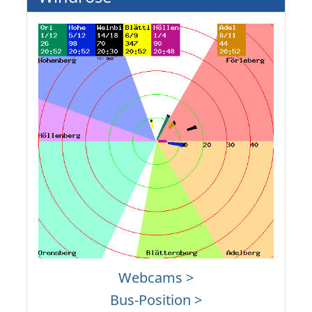
Webcams >
Bus-Position >