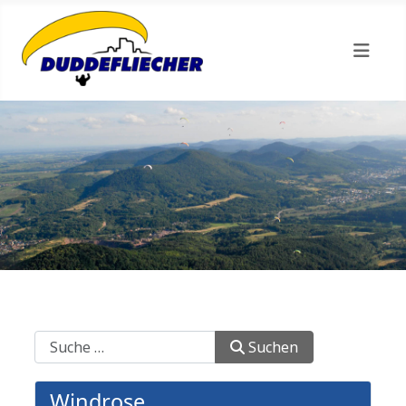
Suchen
Suchen
Windrose