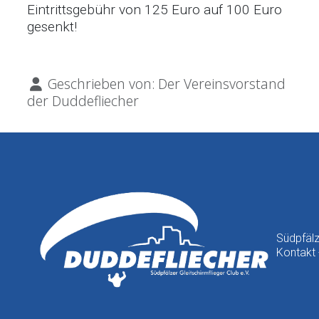
Eintrittsgebühr von 125 Euro auf 100 Euro
gesenkt!
Details
Geschrieben von:
Der Vereinsvorstand
der Duddefliecher
Südpfälz
Kontakt