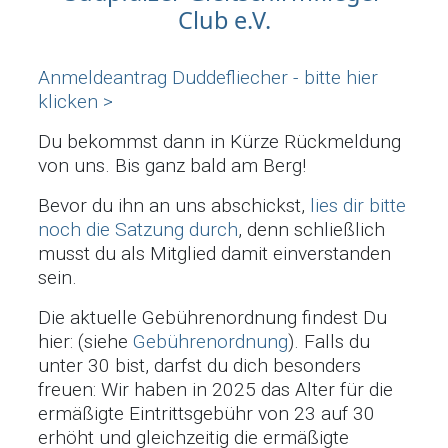
Club e.V.
Anmeldeantrag Duddefliecher - bitte hier
klicken >
Du bekommst dann in Kürze Rückmeldung
von uns. Bis ganz bald am Berg!
Bevor du ihn an uns abschickst,
lies dir bitte
noch die Satzung durch
, denn schließlich
musst du als Mitglied damit einverstanden
sein.
Die aktuelle Gebührenordnung findest Du
hier: (siehe
Gebührenordnung
). Falls du
unter 30 bist, darfst du dich besonders
freuen: Wir haben in 2025 das Alter für die
ermäßigte Eintrittsgebühr von 23 auf 30
erhöht und gleichzeitig die ermäßigte