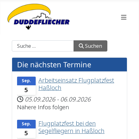
Suchen
Suchen
Die nächsten Termine
Arbeitseinsatz Flugplatzfest
Sep.
Haßloch
5
05.09.2026
-
06.09.2026
Nähere Infos folgen
Flugplatzfest bei den
Sep.
Segelfliegern in Haßloch
5